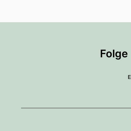
Folge
E