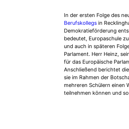
In der ersten Folge des ne
Berufskollegs
in Recklingh
Demokratieförderung entst
bedeutet, Europaschule zu 
und auch in späteren Folg
Parlament. Herr Heinz, se
für das Europäische Parlam
Anschließend berichtet di
sie im Rahmen der Botscha
mehreren Schülern einen Wa
teilnehmen können und sol