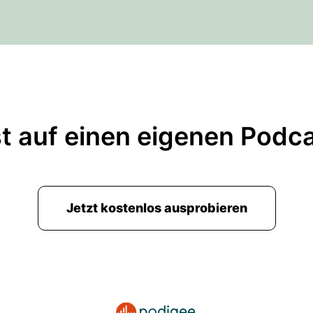
t auf einen eigenen Podc
Jetzt kostenlos ausprobieren