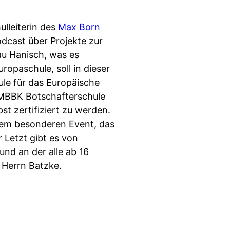
ulleiterin des
Max Born
odcast über Projekte zur
au Hanisch, was es
opaschule, soll in dieser
le für das Europäische
s MBBK Botschafterschule
st zertifiziert zu werden.
inem besonderen Event, das
 Letzt gibt es von
und an der alle ab 16
 Herrn Batzke.