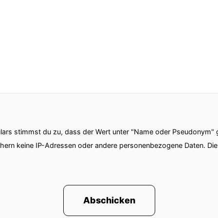
ars stimmst du zu, dass der Wert unter "Name oder Pseudonym" ge
chern keine IP-Adressen oder andere personenbezogene Daten. D
Abschicken